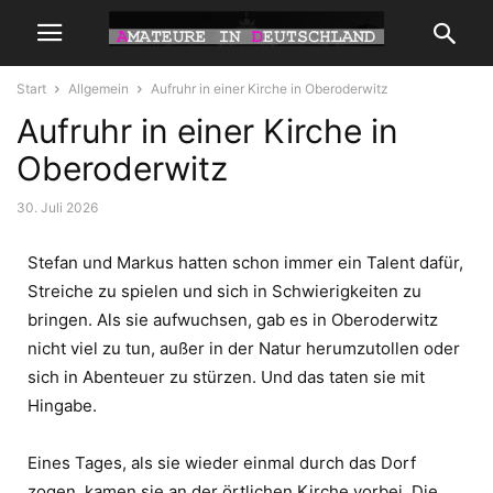
Start
Allgemein
Aufruhr in einer Kirche in Oberoderwitz
Aufruhr in einer Kirche in
Oberoderwitz
30. Juli 2026
Stefan und Markus hatten schon immer ein Talent dafür,
Streiche zu spielen und sich in Schwierigkeiten zu
bringen. Als sie aufwuchsen, gab es in Oberoderwitz
nicht viel zu tun, außer in der Natur herumzutollen oder
sich in Abenteuer zu stürzen. Und das taten sie mit
Hingabe.
Eines Tages, als sie wieder einmal durch das Dorf
zogen, kamen sie an der örtlichen Kirche vorbei. Die