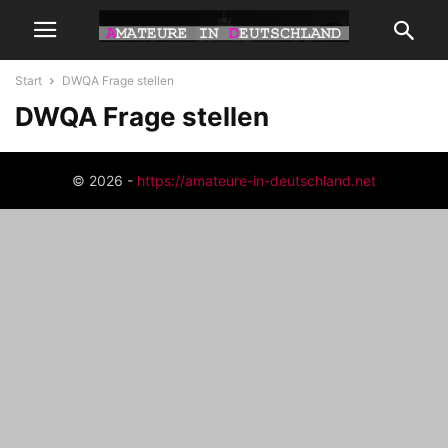
Start
DWQA Frage stellen
DWQA Frage stellen
© 2026 -
https://amateure-in-deutschland.net